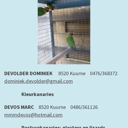
DEVOLDER DOMINIEK
8520 Kuurne 0476/368372
dominiek.devolder@gmail.com
Kleurkanaries
DEVOS MARC
8520 Kuurne 0486/361126
mmmdevos@hotmail.com
Postuurkanaries: glosters en lizards