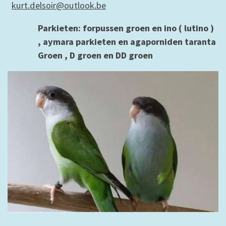
kurt.delsoir@outlook.be
Parkieten: forpussen groen en ino ( lutino )
, aymara parkieten en agaporniden taranta
Groen , D groen en DD groen