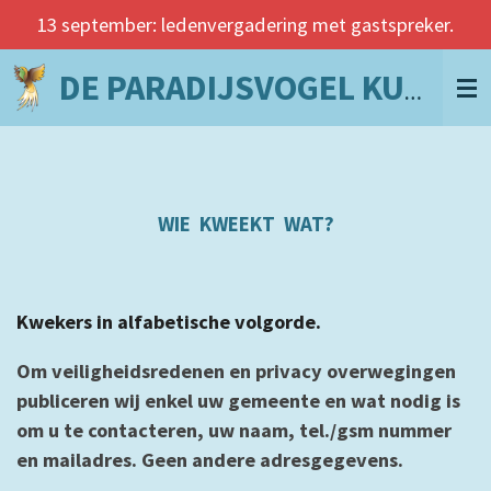
13 september: ledenvergadering met gastspreker.
Ga
direct
naar
DE PARADIJSVOGEL KUURNE
de
hoofdinhoud
WIE KWEEKT WAT?
Kwekers in alfabetische volgorde.
Om veiligheidsredenen en privacy overwegingen
publiceren wij enkel uw gemeente en wat nodig is
om u te contacteren, uw naam, tel./gsm nummer
en mailadres. Geen andere adresgegevens.