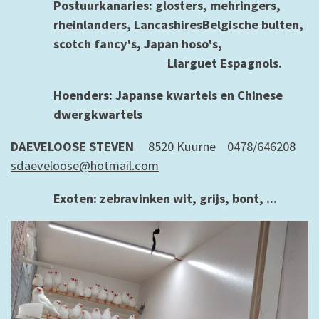
Postuurkanaries: glosters, mehringers,
rheinlanders, LancashiresBelgische bulten,
scotch fancy's, Japan hoso's,
Llarguet Espagnols.
Hoenders: Japanse kwartels en Chinese
dwergkwartels
DAEVELOOSE STEVEN
8520 Kuurne 0478/646208
sdaeveloose@hotmail.com
Exoten: zebravinken wit, grijs, bont, ...