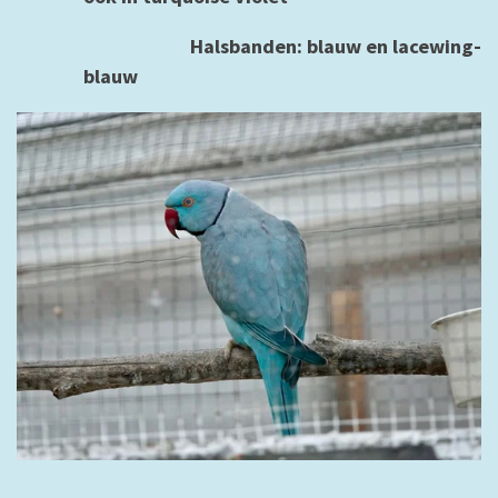
Halsbanden: blauw en lacewing-
blauw