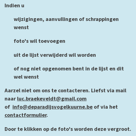
Indien u
wijzigingen, aanvullingen of schrappingen
wenst
foto's wil toevoegen
uit de lijst verwijderd wil worden
of nog niet opgenomen bent in de lijst en dit
wel wenst
Aarzel niet om ons te contacteren. Liefst via mail
naar
luc.braekeveldt@gmail.com
of
info@deparadijsvogelkuurne.be
of via het
contactformulier
.
Door te klikken op de foto's worden deze vergroot.