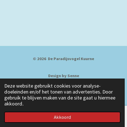
© 2026 De Paradijsvogel Kuurne
Design
by Senne
Deze website gebruikt cookies voor analyse-
doeleinden en/of het tonen van advertenties. Door
Last
update
12 july 2026
gebruik te blijven maken van de site gaat u hiermee
akkoord.
Akkoord
E-mailadres
Telefoonnummer
Facebook