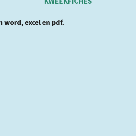
KWEEKFICHES
 word, excel en pdf.